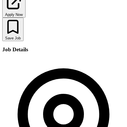
Apply Now
Save Job
Job Details