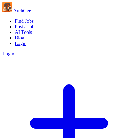
Arch
Gee
Find Jobs
Post a Job
AI Tools
Blog
Login
Login