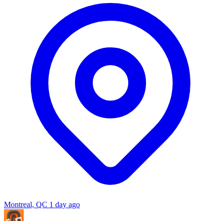
Montreal, QC
1 day ago