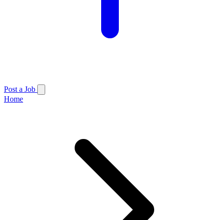
Post a Job
Home