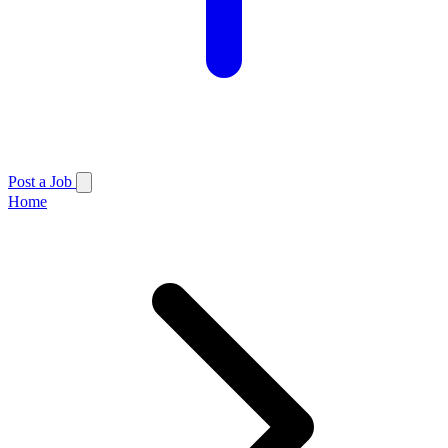
Post a Job
Home